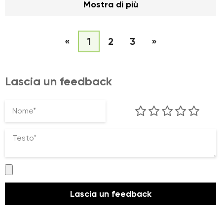
Mostra di più
«
1
2
3
»
Lascia un feedback
Nome*
Testo*
Lascia un feedback