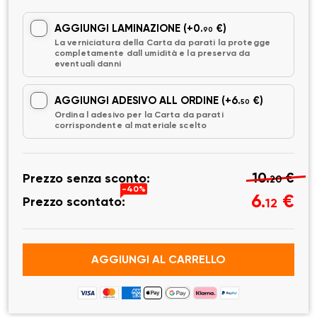
AGGIUNGI LAMINAZIONE
(+0.
€)
90
La verniciatura della Carta da parati la protegge
completamente dall umidità e la preserva da
eventuali danni
AGGIUNGI ADESIVO ALL ORDINE
(+6.
€)
50
Ordina l adesivo per la Carta da parati
corrispondente al materiale scelto
10.
€
Prezzo senza sconto:
20
-40%
6.
€
Prezzo scontato:
12
AGGIUNGI AL CARRELLO