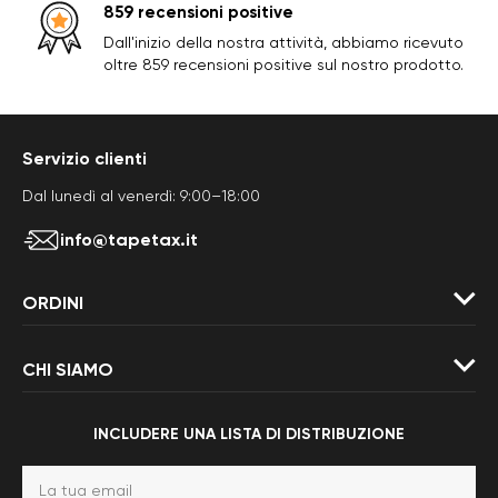
859 recensioni positive
Dall'inizio della nostra attività, abbiamo ricevuto
oltre 859 recensioni positive sul nostro prodotto.
Servizio clienti
Dal lunedì al venerdì: 9:00–18:00
info@tapetax.it
ORDINI
CHI SIAMO
INCLUDERE UNA LISTA DI DISTRIBUZIONE