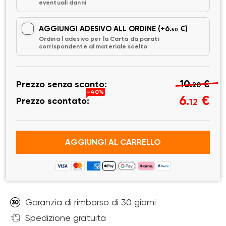
eventuali danni
AGGIUNGI ADESIVO ALL ORDINE
(+6.
€)
50
Ordina l adesivo per la Carta da parati
corrispondente al materiale scelto
10.
€
Prezzo senza sconto:
20
-40%
6.
€
Prezzo scontato:
12
AGGIUNGI AL CARRELLO
Garanzia di rimborso di 30 giorni
Spedizione gratuita