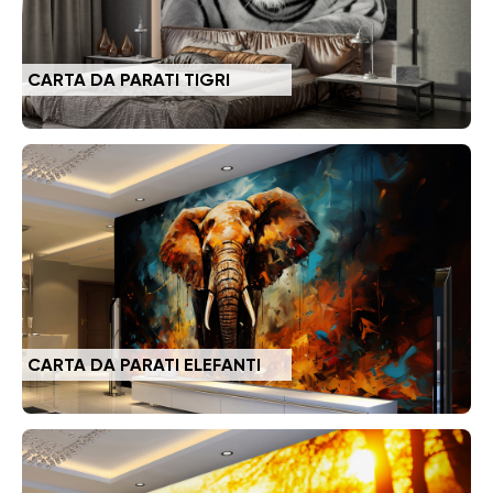
CARTA DA PARATI TIGRI
CARTA DA PARATI ELEFANTI