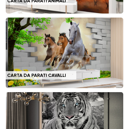
CARTA DA PARATI ANIMALI
CARTA DA PARATI CAVALLI