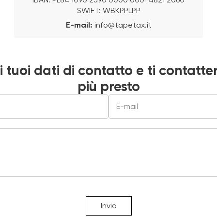
SWIFT: WBKPPLPP
E-mail:
info@tapetax.it
i tuoi dati di contatto e ti contatt
più presto
Invia